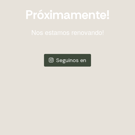
Próximamente!
Nos estamos renovando!
Seguinos en