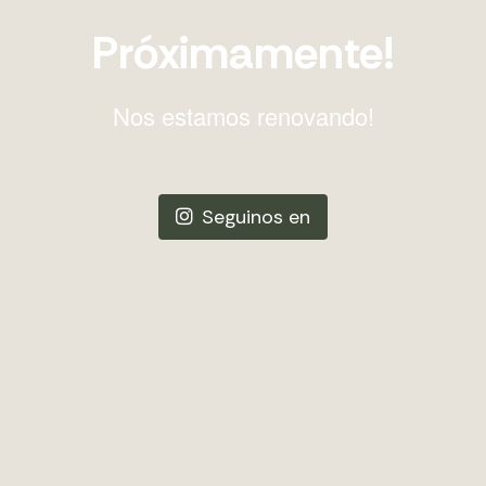
Próximamente!
Nos estamos renovando!
Seguinos en