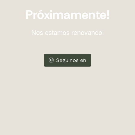
Próximamente!
Nos estamos renovando!
Seguinos en