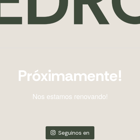
Próximamente!
Nos estamos renovando!
Seguinos en